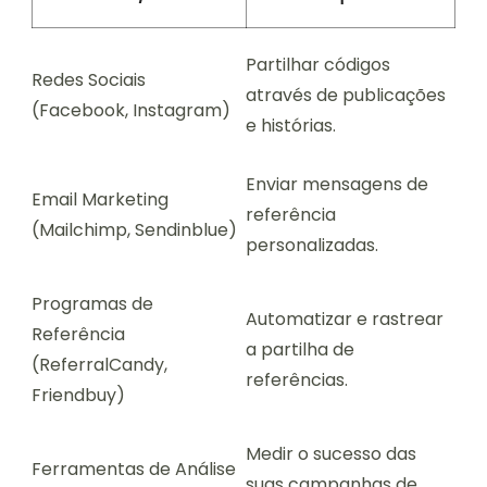
Partilhar códigos
Redes Sociais
através de publicações
(Facebook, Instagram)
e histórias.
Enviar mensagens de
Email Marketing
referência
(Mailchimp, Sendinblue)
personalizadas.
Programas de
Automatizar e rastrear
Referência
a partilha de
(ReferralCandy,
referências.
Friendbuy)
Medir o sucesso das
Ferramentas de Análise
suas campanhas de