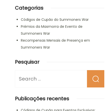
Categorias
Códigos de Cupão do Summoners War
Prémios da Masmorra de Evento de
Summoners War
Recompensas Mensais de Presença em
Summoners War
Pesquisar
Looking
for
Something?
Publicações recentes
Códigos de Cupão para Eventos Exclusivos: