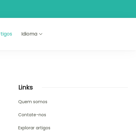
rtigos
Idioma
Links
Quem somos
Contate-nos
Explorar artigos