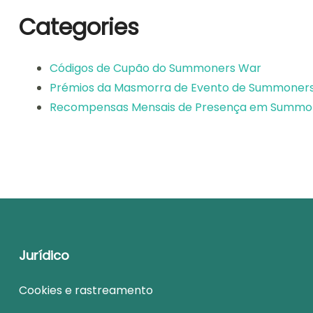
Categories
Códigos de Cupão do Summoners War
Prémios da Masmorra de Evento de Summoner
Recompensas Mensais de Presença em Summo
Jurídico
Cookies e rastreamento