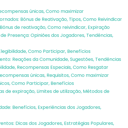
 Recompensas únicas, Como maximizar
nados: Bónus de Reativação, Tipos, Como Reivindicar
ónus de reativação, Como reivindicar, Expiração
 Presença: Opiniões dos Jogadores, Tendências,
legibilidade, Como Participar, Benefícios
ento: Reações da Comunidade, Sugestões, Tendências
bilidade, Recompensas Especiais, Como Resgatar
Recompensas únicas, Requisitos, Como maximizar
cos, Como Participar, Benefícios
 de expiração, Limites de utilização, Métodos de
ade: Benefícios, Experiências dos Jogadores,
ntos: Dicas dos Jogadores, Estratégias Populares,