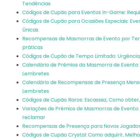
Tendências
Códigos de Cupão para Eventos In-Game: Requi
Códigos de Cupão para Ocasiões Especiais: Eve
Únicas
Recompensas de Masmorras de Evento por Tem
práticas
Códigos de Cupão de Tempo Limitado: Urgência,
Calendário de Prémios da Masmorra de Event
Lembretes
Calendário de Recompensas de Presença Men
Lembretes
Códigos de Cupão Raros: Escassez, Como obter, 
Variações de Prémios de Masmorras de Evento:
reclamar
Recompensas de Presença para Novos Jogadores:
Códigos de Cupão Crystal: Como adquirir, Melhor