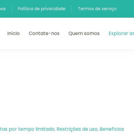
nos
Política de privacidade
Termos de serviço
Início
Contate-nos
Quem somos
Explorar a
as por tempo limitado, Restrições de uso, Benefícios