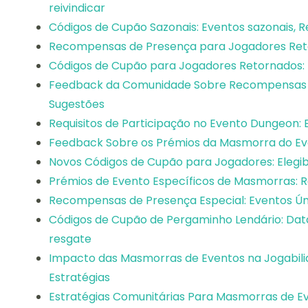
reivindicar
Códigos de Cupão Sazonais: Eventos sazonais,
Recompensas de Presença para Jogadores Retor
Códigos de Cupão para Jogadores Retornados: B
Feedback da Comunidade Sobre Recompensas de
Sugestões
Requisitos de Participação no Evento Dungeon: E
Feedback Sobre os Prémios da Masmorra do Ev
Novos Códigos de Cupão para Jogadores: Elegi
Prémios de Evento Específicos de Masmorras: 
Recompensas de Presença Especial: Eventos Úni
Códigos de Cupão de Pergaminho Lendário: Datas
resgate
Impacto das Masmorras de Eventos na Jogabilid
Estratégias
Estratégias Comunitárias Para Masmorras de Eve