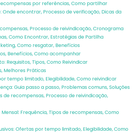
 Recompensas por referências, Como partilhar
 Onde encontrar, Processo de verificação, Dicas da
ecompensas, Processo de reivindicação, Cronograma
as, Como Encontrar, Estratégias de Partilha
eting, Como resgatar, Benefícios
os, Benefícios, Como acompanhar
 Requisitos, Tipos, Como Reivindicar
s, Melhores Práticas
r tempo limitado, Elegibilidade, Como reivindicar
nça: Guia passo a passo, Problemas comuns, Soluções
s de recompensas, Processo de reivindicação,
Mensal: Frequência, Tipos de recompensas, Como
vos: Ofertas por tempo limitado, Elegibilidade, Como