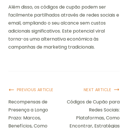
Além disso, os códigos de cupão podem ser
facilmente partilhados através de redes sociais e
email, ampliando o seu alcance sem custos
adicionais significativos. Este potencial viral
torna-os uma alternativa económica às
campanhas de marketing tradicionais.
Post
PREVIOUS ARTICLE
NEXT ARTICLE
Navigation
Recompensas de
Códigos de Cupão para
Presença a Longo
Redes Sociais:
Prazo: Marcos,
Plataformas, Como
Benefícios, Como
Encontrar, Estratégias