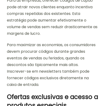
Para as empresas, oferecer códigos de cupão
pode atrair novos clientes enquanto incentiva
compras repetidas dos existentes. Esta
estratégia pode aumentar efetivamente o
volume de vendas sem reduzir drasticamente as
margens de lucro.
Para maximizar as economias, os consumidores
devem procurar códigos durante grandes
eventos de vendas ou feriados, quando os
descontos são tipicamente mais altos.
Inscrever-se em newsletters também pode
fornecer códigos exclusivos diretamente na
caixa de entrada.
Ofertas exclusivas e acesso a
produtos especiais